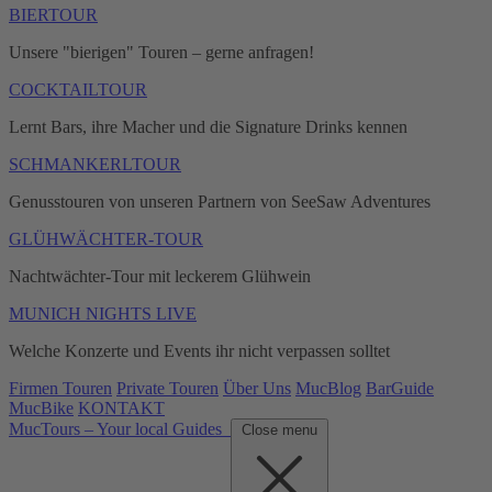
BIERTOUR
Unsere "bierigen" Touren – gerne anfragen!
COCKTAILTOUR
Lernt Bars, ihre Macher und die Signature Drinks kennen
SCHMANKERLTOUR
Genusstouren von unseren Partnern von SeeSaw Adventures
GLÜHWÄCHTER-TOUR
Nachtwächter-Tour mit leckerem Glühwein
MUNICH NIGHTS LIVE
Welche Konzerte und Events ihr nicht verpassen solltet
Firmen Touren
Private Touren
Über Uns
MucBlog
BarGuide
MucBike
KONTAKT
MucTours – Your local Guides
Close menu