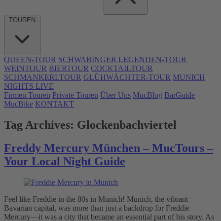
TOUREN
QUEEN-TOUR
SCHWABINGER LEGENDEN-TOUR
WEINTOUR
BIERTOUR
COCKTAILTOUR
SCHMANKERLTOUR
GLÜHWÄCHTER-TOUR
MUNICH
NIGHTS LIVE
Firmen Touren
Private Touren
Über Uns
MucBlog
BarGuide
MucBike
KONTAKT
Tag Archives:
Glockenbachviertel
Freddy Mercury München – MucTours –
Your Local Night Guide
Feel like Freddie in the 80s in Munich! Munich, the vibrant
Bavarian capital, was more than just a backdrop for Freddie
Mercury—it was a city that became an essential part of his story. As