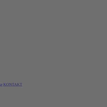
ke
KONTAKT