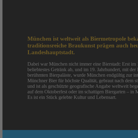
München ist weltweit als Biermetropole bek
traditionsreiche Braukunst prägen auch heu
Landeshauptstadt.
Dabei war München nicht immer eine Bierstadt: Erst im 1
beliebtestes Getränk ab, und im 19. Jahrhundert, mit der 
berühmten Bierpaläste, wurde München endgültig zur int
Münchner Bier für höchste Qualität, gebraut nach dem 
und ist als geschützte geografische Angabe weltweit beg
auf dem Oktoberfest oder im schattigen Biergarten – in 
Es ist ein Stück gelebte Kultur und Lebensart.