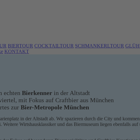
UR
BIERTOUR
COCKTAILTOUR
SCHMANKERLTOUR
GLÜH
ke
KONTAKT
m echten
Bierkenner
in der Altstadt
iertel, mit Fokus auf Craftbier aus München
rtes zur
Bier-Metropole München
arienplatz in der Altstadt ab. Wir spazieren durch die City und komm
. Weitere Wirtshausklassiker und das Biermuseum liegen ebenfalls auf 