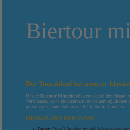
Biertour mi
Der Tourablauf
bei unserer klassi
Unsere
Biertour München
bewegt sich in der Altstadt 
Wirtshäuser, der Viktualienmarkt mit seinem idyllische
und überraschende Fakten zur Bierkultur in München – na
HIGHLIGHTS DER TOUR
Dauer
: Etwa 3 Stunden mit viel Wissenswertem r