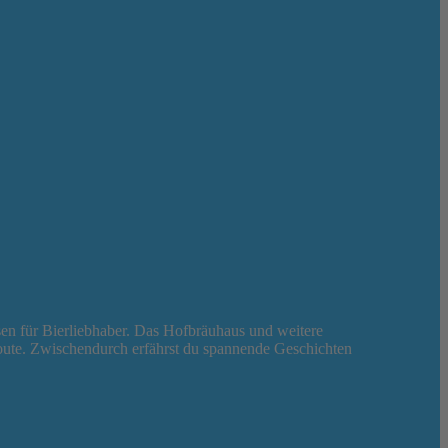
sen für Bierliebhaber. Das Hofbräuhaus und weitere
Route. Zwischendurch erfährst du spannende Geschichten