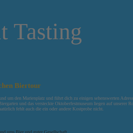
t Tasting
schen Biertour
rund um den Marienplatz und führt dich zu einigen sehenswerten Adres
n Biergarten und das versteckte Oktoberfestmuseum liegen auf unserer 
türlich fehlt auch die ein oder andere Kostprobe nicht.
und ums Bier und guter Gesellschaft