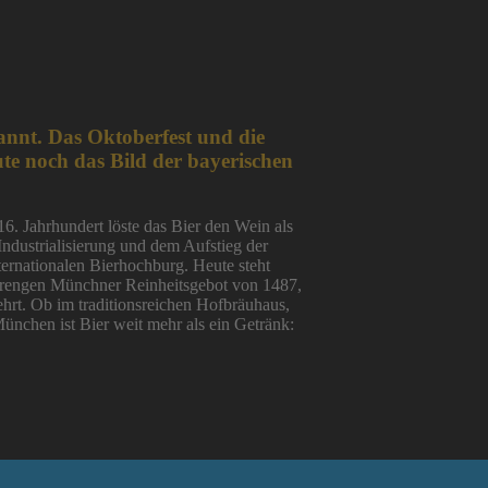
annt. Das Oktoberfest und die
te noch das Bild der bayerischen
6. Jahrhundert löste das Bier den Wein als
Industrialisierung und dem Aufstieg der
ernationalen Bierhochburg. Heute steht
strengen Münchner Reinheitsgebot von 1487,
ehrt. Ob im traditionsreichen Hofbräuhaus,
München ist Bier weit mehr als ein Getränk: