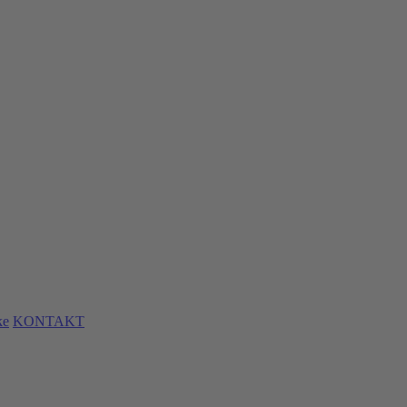
ke
KONTAKT