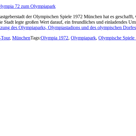
stgeberstadt der Olympischen Spiele 1972 München hat es geschafft,
ie Stadt legte großen Wert darauf, ein freundliches und einladendes Um
ng des Olympiaparks, Olympiastadions und des olympischen Dorfes 
-Tour
,
München
Tags:
Olympia 1972
,
Olympiapark
,
Olympische Spiele