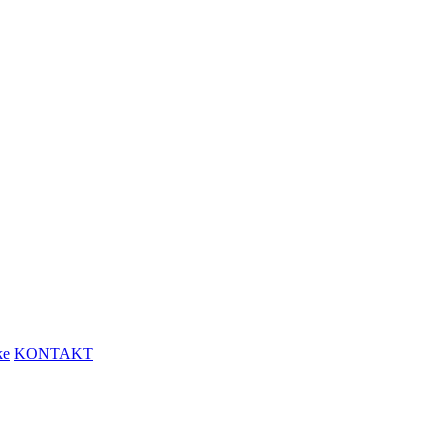
ke
KONTAKT