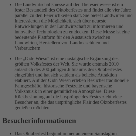
Die Landwirtschaftsmesse auf der Theresienwiese ist ein
fester Bestandteil des Oktoberfestes und findet alle vier Jahre
parallel zu den Feierlichkeiten statt. Sie bietet Landwirten und
Interessierten die Möglichkeit, sich über neueste
Entwicklungen in der Landwirtschaft zu informieren und
innovative Technologien zu entdecken. Diese Messe ist eine
bedeutende Plattform für den Austausch zwischen
Landwirten, Herstellern von Landmaschinen und
Verbrauchern.
Die „Oide Wiesn“ ist eine nostalgische Ergänzung des
größten Volksfestes der Welt. Sie wurde erstmals 2010
anlässlich des 200-jährigen Jubiläums des Oktoberfestes
eingeführt und hat sich seitdem als beliebte Attraktion
etabliert. Auf der Oidn Wiesn erleben Besucher traditionelle
Fahrgeschäfte, historische Festzelte und bayerische
Volksmusik in einer gemütlichen Atmosphäre. Diese
Rückbesinnung auf die Ursprünge des Festes zieht viele
Besucher an, die das ursprüngliche Flair des Oktoberfestes
genießen möchten.
Besucherinformationen
Das Oktoberfest beginnt immer an einem Samstag im