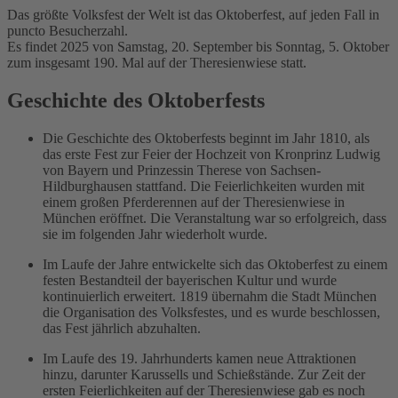
Das größte Volksfest der Welt ist das Oktoberfest, auf jeden Fall in
puncto Besucherzahl.
Es findet 2025 von Samstag, 20. September bis Sonntag, 5. Oktober
zum insgesamt 190. Mal auf der Theresienwiese statt.
Geschichte des Oktoberfests
Die Geschichte des Oktoberfests beginnt im Jahr 1810, als
das erste Fest zur Feier der Hochzeit von Kronprinz Ludwig
von Bayern und Prinzessin Therese von Sachsen-
Hildburghausen stattfand. Die Feierlichkeiten wurden mit
einem großen Pferderennen auf der Theresienwiese in
München eröffnet. Die Veranstaltung war so erfolgreich, dass
sie im folgenden Jahr wiederholt wurde.
Im Laufe der Jahre entwickelte sich das Oktoberfest zu einem
festen Bestandteil der bayerischen Kultur und wurde
kontinuierlich erweitert. 1819 übernahm die Stadt München
die Organisation des Volksfestes, und es wurde beschlossen,
das Fest jährlich abzuhalten.
Im Laufe des 19. Jahrhunderts kamen neue Attraktionen
hinzu, darunter Karussells und Schießstände. Zur Zeit der
ersten Feierlichkeiten auf der Theresienwiese gab es noch