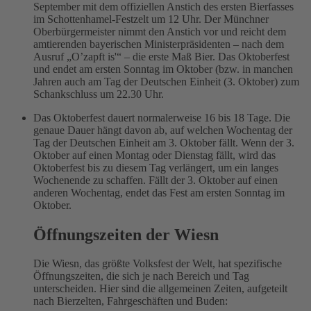
September mit dem offiziellen Anstich des ersten Bierfasses
im Schottenhamel-Festzelt um 12 Uhr. Der Münchner
Oberbürgermeister nimmt den Anstich vor und reicht dem
amtierenden bayerischen Ministerpräsidenten – nach dem
Ausruf „O’zapft is'“ – die erste Maß Bier. Das Oktoberfest
und endet am ersten Sonntag im Oktober (bzw. in manchen
Jahren auch am Tag der Deutschen Einheit (3. Oktober) zum
Schankschluss um 22.30 Uhr.
Das Oktoberfest dauert normalerweise 16 bis 18 Tage. Die
genaue Dauer hängt davon ab, auf welchen Wochentag der
Tag der Deutschen Einheit am 3. Oktober fällt. Wenn der 3.
Oktober auf einen Montag oder Dienstag fällt, wird das
Oktoberfest bis zu diesem Tag verlängert, um ein langes
Wochenende zu schaffen. Fällt der 3. Oktober auf einen
anderen Wochentag, endet das Fest am ersten Sonntag im
Oktober.
Öffnungszeiten der Wiesn
Die Wiesn, das größte Volksfest der Welt, hat spezifische
Öffnungszeiten, die sich je nach Bereich und Tag
unterscheiden. Hier sind die allgemeinen Zeiten, aufgeteilt
nach Bierzelten, Fahrgeschäften und Buden: