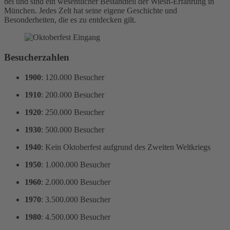
bei und sind ein wesentlicher Bestandteil der Wiesn-Erfahrung in
München. Jedes Zelt hat seine eigene Geschichte und
Besonderheiten, die es zu entdecken gilt.
Besucherzahlen
1900
: 120.000 Besucher
1910
: 200.000 Besucher
1920
: 250.000 Besucher
1930
: 500.000 Besucher
1940
: Kein Oktoberfest aufgrund des Zweiten Weltkriegs
1950
: 1.000.000 Besucher
1960
: 2.000.000 Besucher
1970
: 3.500.000 Besucher
1980
: 4.500.000 Besucher