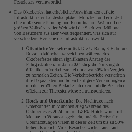
Festplatzes verantwortlich.
Das Oktoberfest hat erhebliche Auswirkungen auf die
Infrastruktur der Landeshauptstadt München und erfordert
eine umfassende Planung und Koordination. Während des
größten Volksfestes der Welt wird die Stadt von Millionen
von Besuchern aus aller Welt frequentiert, was sich auf
verschiedene Bereiche der Infrastruktur auswirkt:
Öffentliche Verkehrsmittel
: Die U-Bahn, S-Bahn und
Busse in München verzeichnen während des
Oktoberfestes einen signifikanten Anstieg der
Fahrgastzahlen. Im Jahr 2024 stieg die Nutzung der
öffentlichen Verkehrsmittel um etwa 30% im Vergleich
zu normalen Zeiten. Die Verkehrsbetriebe verstärkten
ihre Kapazitäten und boten häufigere Verbindungen an,
um den erhöhten Bedarf zu decken und die Besucher
effizient zur Theresienwiese zu transportieren.
Hotels und Unterkünfte
: Die Nachfrage nach
Unterkünften in München stieg während des
Oktoberfestes 2024 um rund 40%. Hotels waren oft
Monate im Voraus ausgebucht, und die Preise für
Übernachtungen waren in dieser Zeit um bis zu 50%
höher als üblich. Viele Besucher wichen auch auf