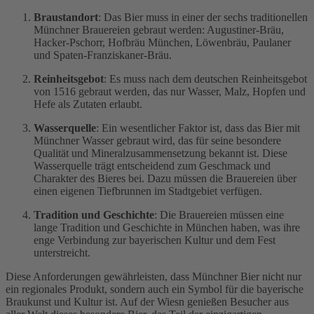
Braustandort
: Das Bier muss in einer der sechs traditionellen
Münchner Brauereien gebraut werden: Augustiner-Bräu,
Hacker-Pschorr, Hofbräu München, Löwenbräu, Paulaner
und Spaten-Franziskaner-Bräu.
Reinheitsgebot
: Es muss nach dem deutschen Reinheitsgebot
von 1516 gebraut werden, das nur Wasser, Malz, Hopfen und
Hefe als Zutaten erlaubt.
Wasserquelle
: Ein wesentlicher Faktor ist, dass das Bier mit
Münchner Wasser gebraut wird, das für seine besondere
Qualität und Mineralzusammensetzung bekannt ist. Diese
Wasserquelle trägt entscheidend zum Geschmack und
Charakter des Bieres bei. Dazu
müssen die Brauereien über
einen eigenen Tiefbrunnen im Stadtgebiet verfügen
.
Tradition und Geschichte
: Die Brauereien müssen eine
lange Tradition und Geschichte in München haben, was ihre
enge Verbindung zur bayerischen Kultur und dem Fest
unterstreicht.
Diese Anforderungen gewährleisten, dass Münchner Bier nicht nur
ein regionales Produkt, sondern auch ein Symbol für die bayerische
Braukunst und Kultur ist. Auf der Wiesn genießen Besucher aus