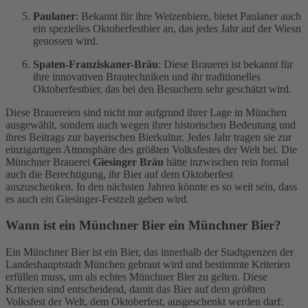
Paulaner
: Bekannt für ihre Weizenbiere, bietet Paulaner auch
ein spezielles Oktoberfestbier an, das jedes Jahr auf der Wiesn
genossen wird.
Spaten-Franziskaner-Bräu
: Diese Brauerei ist bekannt für
ihre innovativen Brautechniken und ihr traditionelles
Oktoberfestbier, das bei den Besuchern sehr geschätzt wird.
Diese Brauereien sind nicht nur aufgrund ihrer Lage in München
ausgewählt, sondern auch wegen ihrer historischen Bedeutung und
ihres Beitrags zur bayerischen Bierkultur. Jedes Jahr tragen sie zur
einzigartigen Atmosphäre des größten Volksfestes der Welt bei. Die
Münchner Brauerei
Giesinger Bräu
hätte inzwischen rein formal
auch die Berechtigung, ihr Bier auf dem Oktoberfest
auszuschenken. In den nächsten Jahren könnte es so weit sein, dass
es auch ein Giesinger-Festzelt geben wird.
Wann ist ein Münchner Bier ein Münchner Bier?
Ein Münchner Bier ist ein Bier, das innerhalb der Stadtgrenzen der
Landeshauptstadt München gebraut wird und bestimmte Kriterien
erfüllen muss, um als echtes Münchner Bier zu gelten. Diese
Kriterien sind entscheidend, damit das Bier auf dem größten
Volksfest der Welt, dem Oktoberfest, ausgeschenkt werden darf: