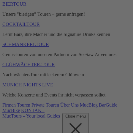
BIERTOUR
Unsere "bierigen" Touren – gerne anfragen!
COCKTAILTOUR
Lernt Bars, ihre Macher und die Signature Drinks kennen
SCHMANKERLTOUR
Genusstouren von unseren Partnern von SeeSaw Adventures
GLÜHWÄCHTER-TOUR
Nachtwächter-Tour mit leckerem Glühwein
MUNICH NIGHTS LIVE
Welche Konzerte und Events ihr nicht verpassen solltet
Firmen Touren
Private Touren
Über Uns
MucBlog
BarGuide
MucBike
KONTAKT
MucTours – Your local Guides
Close menu