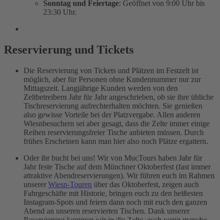
Sonntag und Feiertage
: Geöffnet von 9:00 Uhr bis
23:30 Uhr.
Reservierung und Tickets
Die Reservierung von Tickets und Plätzen im Festzelt ist
möglich, aber für Personen ohne Kundennummer nur zur
Mittagszeit. Langjährige Kunden werden von den
Zeltbetreibern Jahr für Jahr angeschrieben, ob sie ihre übliche
Tischreservierung aufrechterhalten möchten. Sie genießen
also gewisse Vorteile bei der Platzvergabe. Allen anderen
Wiesnbesuchern sei aber gesagt,
dass die Zelte immer einige
Reihen reservierungsfreier Tische anbieten müssen. Durch
frühes Erscheinen kann man hier also noch Plätze ergattern.
Oder ihr bucht bei uns! Wir von MucTours haben Jahr für
Jahr feste Tische auf dem Münchner Oktoberfest (fast immer
attraktive Abendreservierungen). Wir führen euch im Rahmen
unserer
Wiesn-Touren
über das Oktoberfest, zeigen auch
Fahrgeschäfte mit Historie, bringen euch zu den heißesten
Instagram-Spots und feiern dann noch mit euch den ganzen
Abend an unseren reservierten Tischen. Dank unserer
Reservierung kommen wir in die Zelte, auch wenn manche