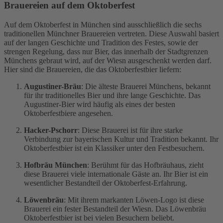
Brauereien auf dem Oktoberfest
Auf dem Oktoberfest in München sind ausschließlich die sechs
traditionellen Münchner Brauereien vertreten. Diese Auswahl basiert
auf der langen Geschichte und Tradition des Festes, sowie der
strengen Regelung, dass nur Bier, das innerhalb der Stadtgrenzen
Münchens gebraut wird, auf der Wiesn ausgeschenkt werden darf.
Hier sind die Brauereien, die das Oktoberfestbier liefern:
Augustiner-Bräu
: Die älteste Brauerei Münchens, bekannt
für ihr traditionelles Bier und ihre lange Geschichte. Das
Augustiner-Bier wird häufig als eines der besten
Oktoberfestbiere angesehen.
Hacker-Pschorr
: Diese Brauerei ist für ihre starke
Verbindung zur bayerischen Kultur und Tradition bekannt. Ihr
Oktoberfestbier ist ein Klassiker unter den Festbesuchern.
Hofbräu München
: Berühmt für das Hofbräuhaus, zieht
diese Brauerei viele internationale Gäste an. Ihr Bier ist ein
wesentlicher Bestandteil der Oktoberfest-Erfahrung.
Löwenbräu
: Mit ihrem markanten Löwen-Logo ist diese
Brauerei ein fester Bestandteil der Wiesn. Das Löwenbräu
Oktoberfestbier ist bei vielen Besuchern beliebt.