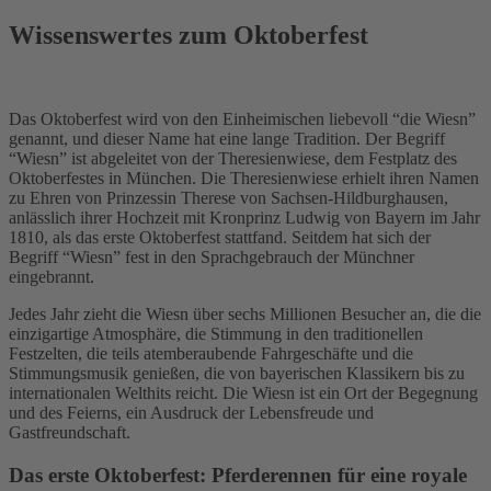
Wissenswertes zum Oktoberfest
Das Oktoberfest wird von den Einheimischen liebevoll “die Wiesn”
genannt, und dieser Name hat eine lange Tradition. Der Begriff
“Wiesn” ist abgeleitet von der Theresienwiese, dem Festplatz des
Oktoberfestes in München. Die Theresienwiese erhielt ihren Namen
zu Ehren von Prinzessin Therese von Sachsen-Hildburghausen,
anlässlich ihrer Hochzeit mit Kronprinz Ludwig von Bayern im Jahr
1810, als das erste Oktoberfest stattfand. Seitdem hat sich der
Begriff “Wiesn” fest in den Sprachgebrauch der Münchner
eingebrannt.
Jedes Jahr zieht die Wiesn über sechs Millionen Besucher an, die die
einzigartige Atmosphäre, die Stimmung in den traditionellen
Festzelten, die teils atemberaubende Fahrgeschäfte und die
Stimmungsmusik genießen, die von bayerischen Klassikern bis zu
internationalen Welthits reicht. Die Wiesn ist ein Ort der Begegnung
und des Feierns, ein Ausdruck der Lebensfreude und
Gastfreundschaft.
Das erste Oktoberfest: Pferderennen für eine royale