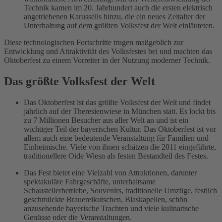
Technik kamen im 20. Jahrhundert auch die ersten elektrisch
angetriebenen Karussells hinzu, die ein neues Zeitalter der
Unterhaltung auf dem größten Volksfest der Welt einläuteten.
Diese technologischen Fortschritte trugen maßgeblich zur
Entwicklung und Attraktivität des Volksfestes bei und machten das
Oktoberfest zu einem Vorreiter in der Nutzung moderner Technik.
Das größte Volksfest der Welt
Das Oktoberfest ist das größte Volksfest der Welt und findet
jährlich auf der Theresienwiese in München statt. Es lockt bis
zu 7 Millionen Besucher aus aller Welt an und ist ein
wichtiger Teil der bayerischen Kultur. Das Oktoberfest ist vor
allem auch eine bedeutende Veranstaltung für Familien und
Einheimische. Viele von ihnen schätzen die 2011 eingeführte,
traditionellere Oide Wiesn als festen Bestandteil des Festes.
Das Fest bietet eine Vielzahl von Attraktionen, darunter
spektakuläre Fahrgeschäfte, unterhaltsame
Schaustellerbetriebe, Souvenirs, traditionelle Umzüge, festlich
geschmückte Brauereikutschen, Blaskapellen, schön
anzusehende bayerische Trachten und viele kulinarische
Genüsse oder die Veranstaltungen.