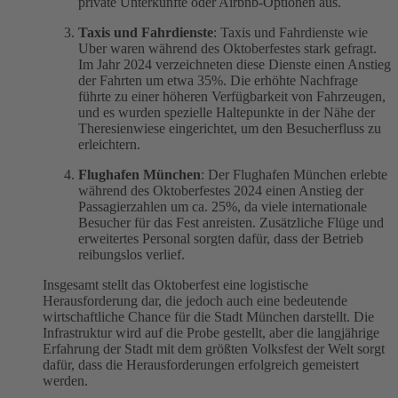
private Unterkünfte oder Airbnb-Optionen aus.
Taxis und Fahrdienste
: Taxis und Fahrdienste wie
Uber waren während des Oktoberfestes stark gefragt.
Im Jahr 2024 verzeichneten diese Dienste einen Anstieg
der Fahrten um etwa 35%. Die erhöhte Nachfrage
führte zu einer höheren Verfügbarkeit von Fahrzeugen,
und es wurden spezielle Haltepunkte in der Nähe der
Theresienwiese eingerichtet, um den Besucherfluss zu
erleichtern.
Flughafen München
: Der Flughafen München erlebte
während des Oktoberfestes 2024 einen Anstieg der
Passagierzahlen um ca. 25%, da viele internationale
Besucher für das Fest anreisten. Zusätzliche Flüge und
erweitertes Personal sorgten dafür, dass der Betrieb
reibungslos verlief.
Insgesamt stellt das Oktoberfest eine logistische
Herausforderung dar, die jedoch auch eine bedeutende
wirtschaftliche Chance für die Stadt München darstellt. Die
Infrastruktur wird auf die Probe gestellt, aber die langjährige
Erfahrung der Stadt mit dem größten Volksfest der Welt sorgt
dafür, dass die Herausforderungen erfolgreich gemeistert
werden.