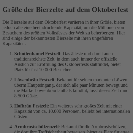
Größe der Bierzelte auf dem Oktoberfest
Die Bierzelte auf dem Oktoberfest variieren in ihrer Größe, bieten
jedoch alle eine beeindruckende Kapazität, um die Millionen von
Besuchern des größten Volksfestes der Welt zu beherbergen. Hier
sind einige der bekanntesten Bierzelte mit ihren ungefähren
Kapazitäten:
Schottenhamel Festzelt
: Das älteste und damit auch
traditionsreichste Zelt, in dem auch immer der offizielle
Anstich zur Eröffnung des Oktoberfests stattfindet, bietet
Platz für fast 10.000 Besucher.
Löwenbräu Festzelt
: Bekannt für seinen markanten Löwen
überm Haupteingang, der sich alle paar Minuten bewegt und
die Marke Löwenbräu lauthals kundtut, fasst dieses Zeit rund
8.500 Gäste.
Hofbräu Festzelt
: Ein weiteres sehr großes Zelt mit einer
Kapazität von ca. 10.000 Personen, beliebt bei internationalen
Gästen.
Armbrustschützenzelt
: Bekannt für die Armbrustschützen,
die dort ihre Treffsicherheut beweisen, bietet es Platz für etwa