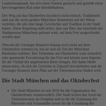
Landeshauptstadt, hat sich einen Namen gemacht und genießt einen
hervorragenden Ruf unter Bierliebhabern.
Der Weg auf das Oktoberfest ist jedoch nicht einfach. Traditionell
sind nur die sechs großen Münchner Brauereien auf der Wiesn
vertreten, die alle eine lange Geschichte und Tradition in der Stadt
haben. Diese Regelung stellt sicher, dass nur Bier, das innerhalb der
Stadtgrenzen Münchens gebraut wird, auf dem Fest ausgeschenkt
werden darf.
Obwohl die Giesinger Brauerei bislang noch nicht auf dem
Oktoberfest vertreten ist, hat sie sich als Teil der Münchner
Bierkultur etabliert. Ihre Teilnahme am Oktoberfest wäre sicherlich
eine spannende Erweiterung für das Fest und könnte neue Impulse
für die Vielfalt der angebotenen Biere bringen. Bis dahin bleibt
abzuwarten, ob sich die Gerüchte in Zukunft bewahrheiten und die
Giesinger Brauerei ihren Platz auf der Theresienwiese finden wird.
Die Stadt München und das Oktoberfest
Die Stadt München ist seit 1819 für die Organisation des
Oktoberfestes verantwortlich. Die Stadt sichert das Areal der
Theresienwiese als Festplatz und ist für die Zulassung der
Bierwirte und Schausteller sowie für die Gestaltung des