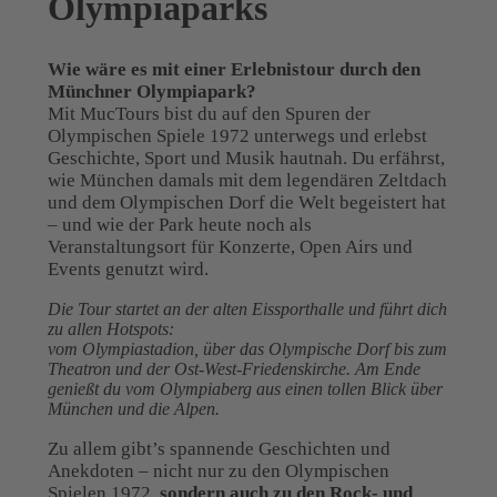
Olympiaparks
Wie wäre es mit einer Erlebnistour durch den
Münchner Olympiapark?
Mit MucTours bist du auf den Spuren der
Olympischen Spiele 1972 unterwegs und erlebst
Geschichte, Sport und Musik hautnah. Du erfährst,
wie München damals mit dem legendären Zeltdach
und dem Olympischen Dorf die Welt begeistert hat
– und wie der Park heute noch als
Veranstaltungsort für Konzerte, Open Airs und
Events genutzt wird.
Die Tour startet an der alten Eissporthalle und führt dich
zu allen Hotspots:
vom Olympiastadion, über das Olympische Dorf bis zum
Theatron und der Ost-West-Friedenskirche. Am Ende
genießt du vom Olympiaberg aus einen tollen Blick über
München und die Alpen.
Zu allem gibt’s spannende Geschichten und
Anekdoten – nicht nur zu den Olympischen
Spielen 1972,
sondern auch zu den Rock- und