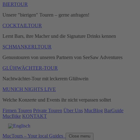
BIERTOUR
Unsere "bierigen" Touren – gerne anfragen!
COCKTAILTOUR
Lernt Bars, ihre Macher und die Signature Drinks kennen
SCHMANKERLTOUR
Genusstouren von unseren Partnern von SeeSaw Adventures
GLÜHWÄCHTER-TOUR
Nachtwächter-Tour mit leckerem Glühwein
MUNICH NIGHTS LIVE
Welche Konzerte und Events ihr nicht verpassen solltet
Firmen Touren
Private Touren
Über Uns
MucBlog
BarGuide
MucBike
KONTAKT
MucTours – Your local Guides
Close menu