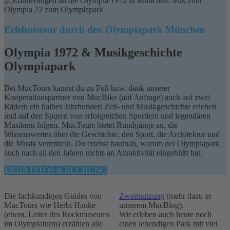
Erlebnistour durch den Olympiapark München
Olympia 1972 & Musikgeschichte
Olympiapark
Bei MucTours kannst du zu Fuß bzw. dank unserer
Kooperationspartner von MucBike (auf Anfrage) auch auf zwei
Rädern ein halbes Jahrhundert Zeit- und Musikgeschichte erleben
und auf den Spuren von erfolgreichen Sportlern und legendären
Musikern folgen. MucTours bietet Rundgänge an, die
Wissenswertes über die Geschichte, den Sport, die Architektur und
die Musik vermitteln. Du erlebst hautnah, warum der Olympiapark
auch nach all den Jahren nichts an Attraktivität eingebüßt hat.
MEHR INFOS & BUCHUNG
Die fachkundigen Guides von
Zweitnutzung
(mehr dazu in
MucTours wie Herbi Hauke
unserem MucBlog).
(ehem. Leiter des Rockmuseums
Wir erleben auch heute noch
im Olympiaturm) erzählen alle
einen lebendigen Park mit viel