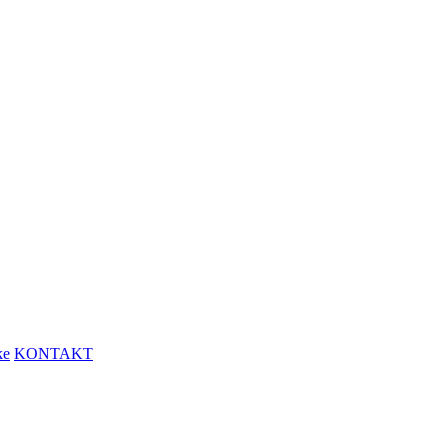
ke
KONTAKT