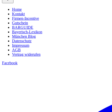
Home
Kontakt
Firmen-Incentive
Gutschein
BARGUIDE
Bayerisch-Lexikon
München Blog
Datenschutz­
Impressum
AGB
Vertrag widerufen
Facebook