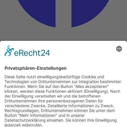
Instagram