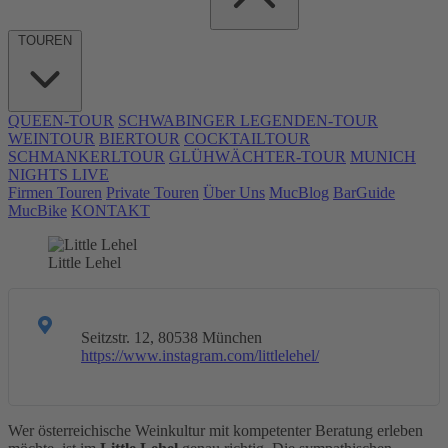
TOUREN
QUEEN-TOUR
SCHWABINGER LEGENDEN-TOUR
WEINTOUR
BIERTOUR
COCKTAILTOUR
SCHMANKERLTOUR
GLÜHWÄCHTER-TOUR
MUNICH
NIGHTS LIVE
Firmen Touren
Private Touren
Über Uns
MucBlog
BarGuide
MucBike
KONTAKT
Little Lehel
Seitzstr. 12, 80538 München
https://www.instagram.com/littlelehel/
Wer österreichische Weinkultur mit kompetenter Beratung erleben