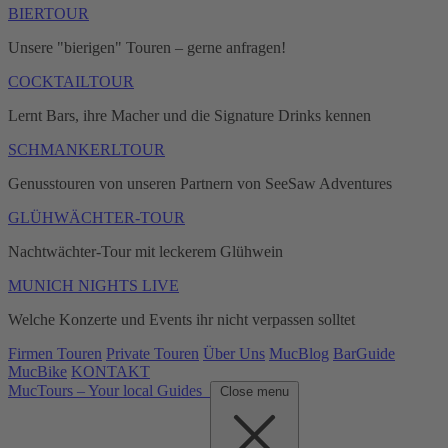
BIERTOUR
Unsere "bierigen" Touren – gerne anfragen!
COCKTAILTOUR
Lernt Bars, ihre Macher und die Signature Drinks kennen
SCHMANKERLTOUR
Genusstouren von unseren Partnern von SeeSaw Adventures
GLÜHWÄCHTER-TOUR
Nachtwächter-Tour mit leckerem Glühwein
MUNICH NIGHTS LIVE
Welche Konzerte und Events ihr nicht verpassen solltet
Firmen Touren
Private Touren
Über Uns
MucBlog
BarGuide
MucBike
KONTAKT
MucTours – Your local Guides
Close menu